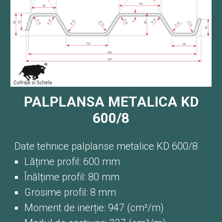
PALPLANSA METALICA KD
6
00/
8
Date tehnice palplanse metalice KD 600/8
Lățime profil: 600 mm
Înălțime profil: 80 mm
Grosime profil: 8 mm
Moment de inerție: 947 (cm²/m)