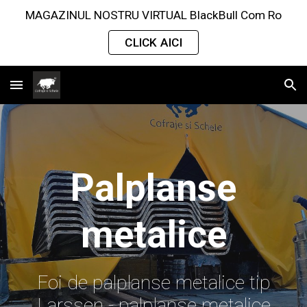
MAGAZINUL NOSTRU VIRTUAL BlackBull Com Ro
Skip to main content
Skip to navigation
CLICK AICI
Palplanse
metalice
Foi de palplanse metalice tip
Larssen - palplanse metalice