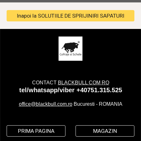
Inapoi la SOLUTIILE DE SPRIJINIRI SAPATURI
CONTACT
BLACKBULL COM RO
tel/whatsapp/viber +40751.315.525
office@blackbull.com.ro
Bucuresti - ROMANIA
PRIMA PAGINA
MAGAZIN