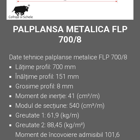
PALPLANSA METALICA
FLP
7
00/
8
Date tehnice palplanse metalice FLP 700/8
Lățime profil: 700 mm
Înălțime profil: 151 mm
Grosime profil: 8 mm
Moment de inerție: 41 (cm²/m)
Modul de secțiune: 540 (cm³/m)
Greutate 1: 61,9 (kg/m)
Greutate 2: 88,45 (kg/m²)
Moment de încovoiere admisibil 101,6