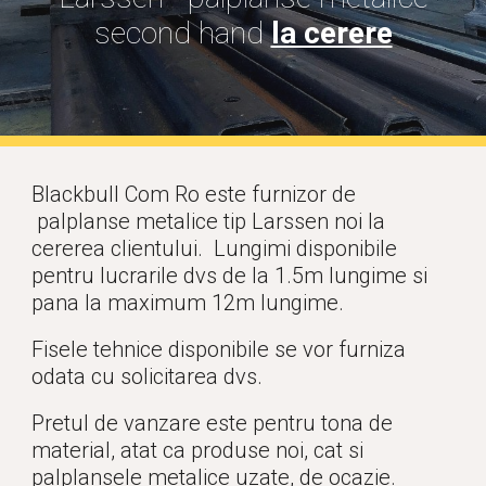
second hand
la cerere
Blackbull Com Ro este furnizor de
palplanse metalice tip Larssen noi la
cererea clientului.
Lungimi disponibile
pentru lucrarile dvs de la 1.5m lungime si
pana la maximum 12m lungime.
Fisele tehnice disponibile se vor furniza
odata cu solicitarea dvs.
Pretul de vanzare este pentru tona de
material, atat ca produse noi, cat si
palplansele metalice uzate, de ocazie.