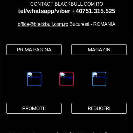
CONTACT
BLACKBULL COM RO
tel/whatsapp/viber +40751.315.525
office@blackbull.com.ro
Bucuresti - ROMANIA
PRIMA PAGINA
MAGAZIN
PROMOTII
REDUCERI