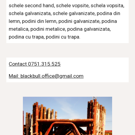
schele second hand, schele vopsite, schela vopsita, 
schela galvanizata, schele galvanizate, podina din 
lemn, podini din lemn, podini galvanizate, podina 
metalica, podini metalice, podina galvanizata, 
podina cu trapa, podini cu trapa.
Contact 0751.315.525
Mail: blackbull.office@gmail.com