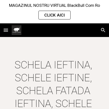
MAGAZINUL NOSTRU VIRTUAL BlackBull Com Ro
Skip to main content
Skip to navigation
CLICK AICI
SCHELA IEFTINA, 
SCHELE IEFTINE, 
SCHELA FATADA 
IEFTINA, SCHELE 