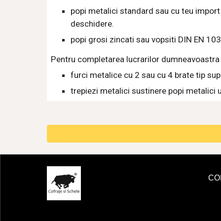
popi metalici standard sau cu teu impor
deschidere. 
popi grosi zincati sau vopsiti DIN EN 1
Pentru completarea lucrarilor dumneavoastra de
furci metalice cu 2 sau cu 4 brate tip su
trepiezi metalici sustinere popi metalici 
CO