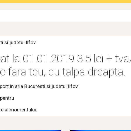
 si judetul Ilfov. 
at la 01.01.2019 3.5 lei + tv
 fara teu, cu talpa dreapta.
ort in aria Bucuresti si judetul Ilfov.
pentru
re al momentului.