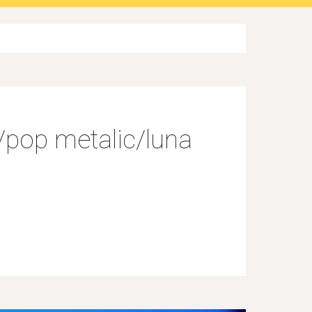
a/pop metalic/luna 