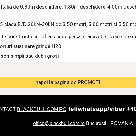
t Italia de 0.80m deschidere, 1.80m deschidere, 4.00m desc
035 clasa B/D 20kN-30kN de 3.50 metri, 5.00 metri si 5.50 
 constructie a cofrajului de placa, mai aveti nevoie spre in
porturi sustinere grinda H20
usori simpli sau dubli grosi
inapoi la pagina de PROMOTII
tel/whatsapp/viber +4
NTACT
BLACKBULL COM RO
office@blackbull.com.ro
Bucuresti - ROMANIA