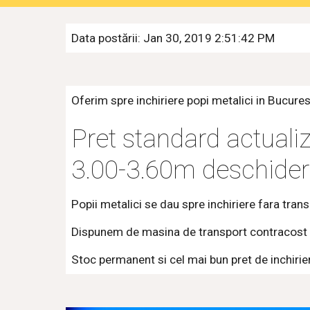
Data postării: Jan 30, 2019 2:51:42 PM
Oferim spre inchiriere popi metalici in Bucuresti
Pret standard actualiz
3.00-3.60m deschidere
Popii metalici se dau spre inchiriere fara transp
Dispunem de masina de transport contracost 
Stoc permanent si cel mai bun pret de inchirie