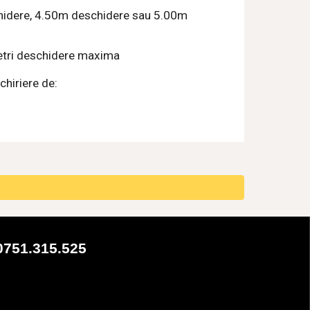
hidere, 4.50m deschidere sau 5.00m 
metri deschidere maxima
chiriere de:
0751.315.525