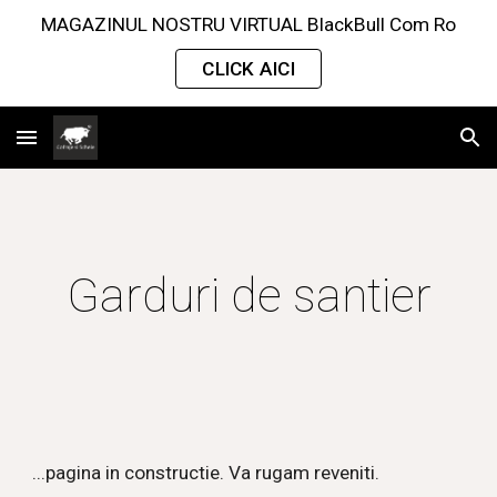
MAGAZINUL NOSTRU VIRTUAL BlackBull Com Ro
Skip to main content
Skip to navigation
CLICK AICI
Garduri de santier
...pagina in constructie. Va rugam reveniti.