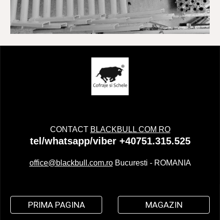
CONTACT
BLACKBULL COM RO
tel/whatsapp/viber +40751.315.525
office@blackbull.com.ro
Bucuresti - ROMANIA
PRIMA PAGINA
MAGAZIN