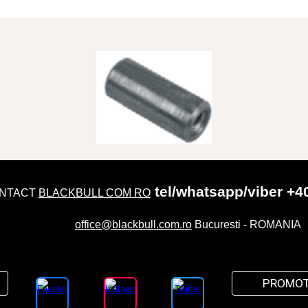
tel/whatsapp/viber +4
NTACT
BLACKBULL COM RO
office@blackbull.com.ro
Bucuresti - ROMANIA
PROMOT