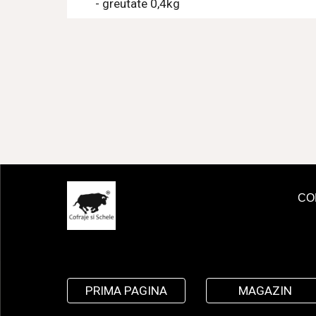
        - greutate 0,4kg
CO
PRIMA PAGINA
MAGAZIN