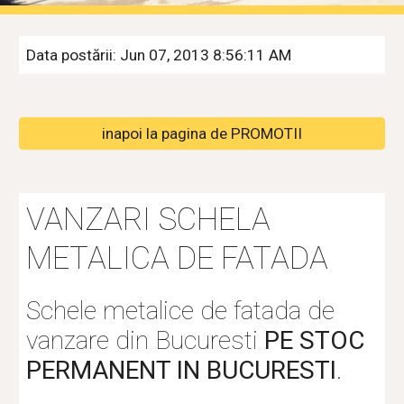
Data postării: Jun 07, 2013 8:56:11 AM
inapoi la pagina de PROMOTII
VANZARI SCHELA 
METALICA DE FATADA
Schele metalice de fatada de 
vanzare din Bucuresti 
PE STOC 
PERMANENT IN BUCURESTI
.