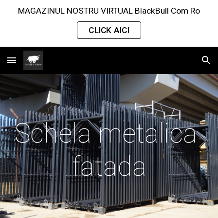
MAGAZINUL NOSTRU VIRTUAL BlackBull Com Ro
Skip to main content
Skip to navigation
CLICK AICI
Schela metalica 
fatada