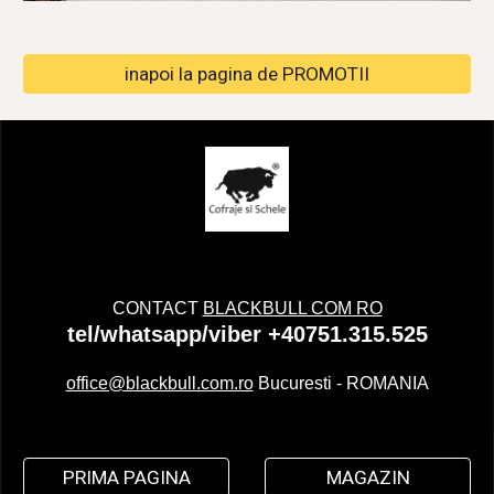
inapoi la pagina de PROMOTII
CONTACT
BLACKBULL COM RO
tel/whatsapp/viber +40751.315.525
office@blackbull.com.ro
Bucuresti - ROMANIA
PRIMA PAGINA
MAGAZIN