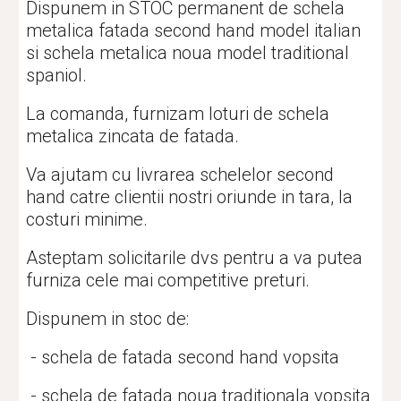
Dispunem in STOC permanent de schela 
metalica fatada second hand model italian 
si schela metalica noua model traditional 
spaniol.
La comanda, furnizam loturi de schela 
metalica zincata de fatada.
Va ajutam cu livrarea schelelor second 
hand catre clientii nostri oriunde in tara, la 
costuri minime.
Asteptam solicitarile dvs pentru a va putea 
furniza cele mai competitive preturi.
Dispunem in stoc de:
 - schela de fatada second hand vopsita
 - schela de fatada noua traditionala vopsita