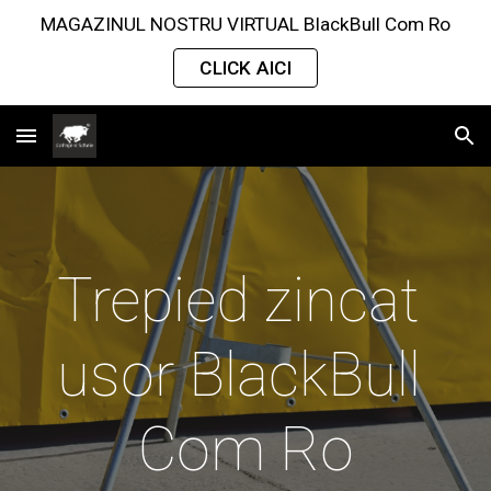
MAGAZINUL NOSTRU VIRTUAL BlackBull Com Ro
Skip to main content
Skip to navigation
CLICK AICI
Trepied zincat 
usor BlackBull 
Com Ro