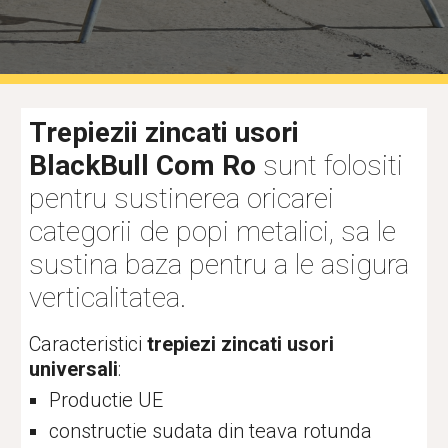
Trepiezii zincati 
usori 
BlackBull Com Ro
 sunt folositi 
pentru sustinerea oricarei 
categorii de popi metalici, sa le 
sustina baza pentru a le asigura 
verticalitatea. 
Caracteristici 
trepiezi zincati 
usori 
universali
:
Productie 
UE
constructie sudata din teava rotunda