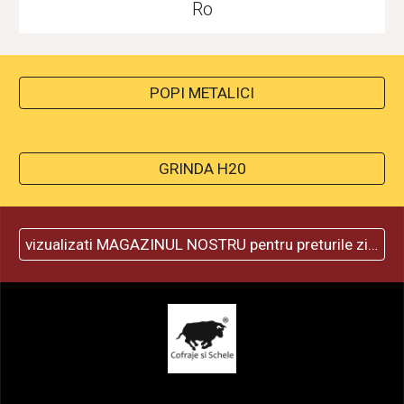
Ro
POPI METALICI
GRINDA H20
vizualizati MAGAZINUL NOSTRU pentru preturile zilei