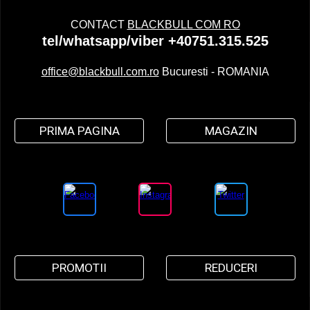
CONTACT
BLACKBULL COM RO
tel/whatsapp/viber +40751.315.525
office@blackbull.com.ro
Bucuresti - ROMANIA
PRIMA PAGINA
MAGAZIN
PROMOTII
REDUCERI