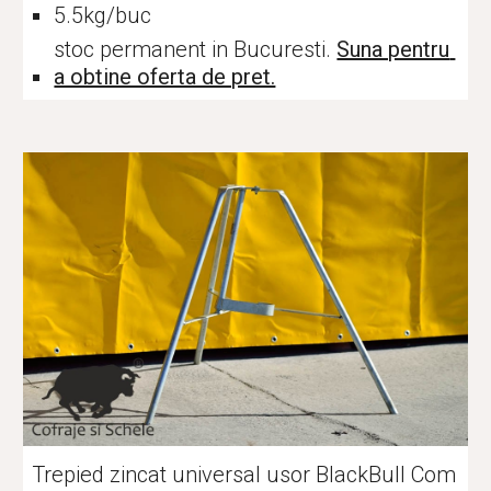
5.5
kg/buc
stoc permanent in Bucuresti. 
Suna pentru 
a obtine oferta de pret.
Trepied zincat universal usor BlackBull Com 