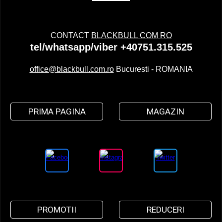
CONTACT
BLACKBULL COM RO
tel/whatsapp/viber +40751.315.525
office@blackbull.com.ro
Bucuresti - ROMANIA
PRIMA PAGINA
MAGAZIN
PROMOTII
REDUCERI