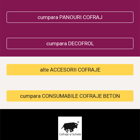
cumpara PANOURI COFRAJ
cumpara DECOFROL
alte ACCESORII COFRAJE
cumpara CONSUMABILE COFRAJE BETON