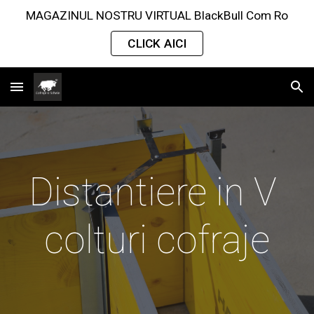
MAGAZINUL NOSTRU VIRTUAL BlackBull Com Ro
Skip to main content
Skip to navigation
CLICK AICI
Distantiere in V 
colturi cofraje