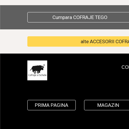
Cumpara COFRAJE TEGO
alte ACCESORII COFR
CO
PRIMA PAGINA
MAGAZIN