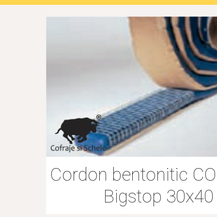
Cordon bentonitic C
Bigstop 30x40