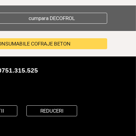
cumpara DECOFROL
ONSUMABILE COFRAJE BETON
0751.315.525
II
REDUCERI