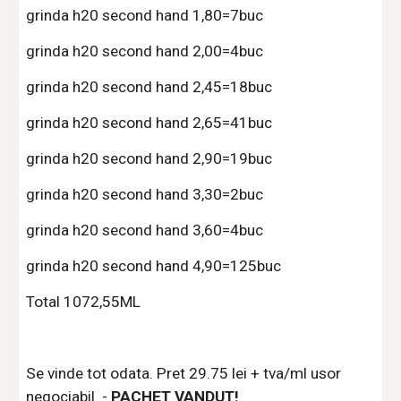
grinda h20 second hand 
1,80=7buc
grinda h20 second hand 
2,00=4buc
grinda h20 second hand 
2,45=18buc
grinda h20 second hand 
2,65=41buc
grinda h20 second hand 
2,90=19buc
grinda h20 second hand 
3,30=2buc
grinda h20 second hand 
3,60=4buc
grinda h20 second hand 
4,90=125buc
Total 1072,55ML
Se vinde tot odata. Pret 29.75 lei + tva/ml usor 
negociabil. - 
PACHET VANDUT!