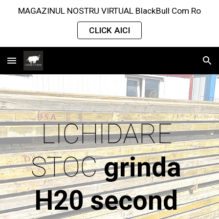
MAGAZINUL NOSTRU VIRTUAL BlackBull Com Ro
Skip to main content
Skip to navigation
CLICK AICI
LICHIDARE 
STOC 
grinda 
H20 second 