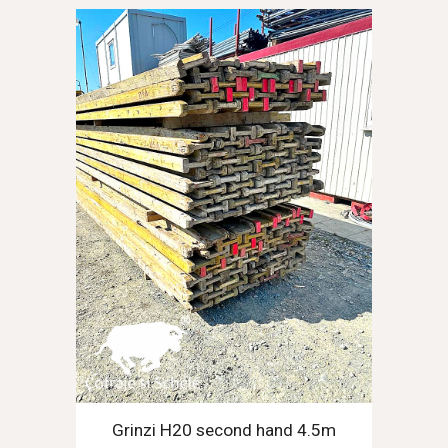
Grinzi H20 second hand 4.5m