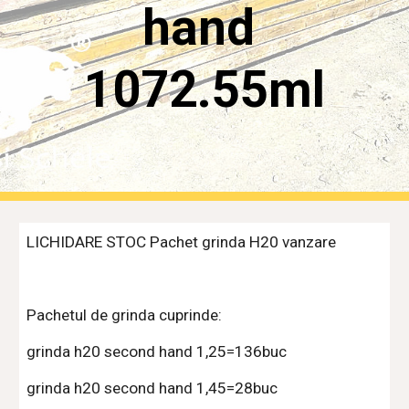
hand 
1072.55ml
LICHIDARE STOC Pachet grinda H20 vanzare
Pachetul de grinda cuprinde:
grinda h20 second hand 1,25=136buc
grinda h20 second hand 
1,45=28buc