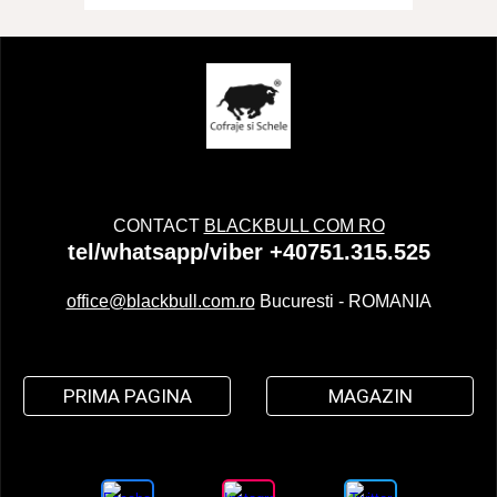
CONTACT
BLACKBULL COM RO
tel/whatsapp/viber +40751.315.525
office@blackbull.com.ro
Bucuresti - ROMANIA
PRIMA PAGINA
MAGAZIN