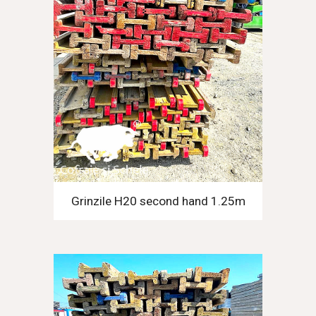
Grinzile H20 second hand 1.25m