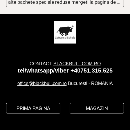
alte pachete speciale reduse mergeti la pagina de REDUCERI
CONTACT
BLACKBULL COM RO
tel/whatsapp/viber +40751.315.525
office@blackbull.com.ro
Bucuresti - ROMANIA
PRIMA PAGINA
MAGAZIN