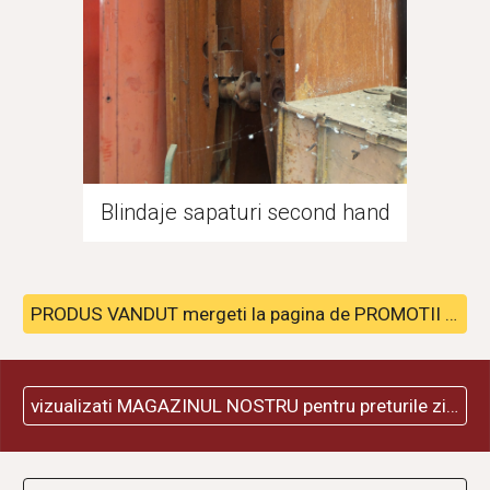
Blindaje sapaturi second hand
PRODUS VANDUT mergeti la pagina de PROMOTII pentru alte pachete disponibile
vizualizati MAGAZINUL NOSTRU pentru preturile zilei