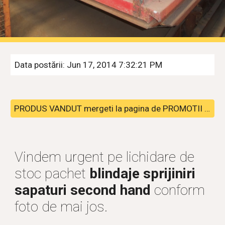
Data postării: Jun 17, 2014 7:32:21 PM
PRODUS VANDUT mergeti la pagina de PROMOTII pentru alte pachete disponibile
Vindem urgent pe lichidare de 
stoc pachet 
blindaje sprijiniri 
sapaturi second hand
 conform 
foto de mai jos.