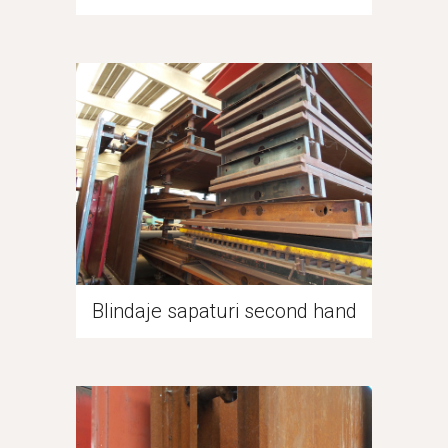
Blindaje sapaturi second hand