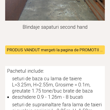
Blindaje sapaturi second hand
PRODUS VANDUT mergeti la pagina de PROMOTII pentru alte pachete disponibile
Pachetul include:
seturi de baza cu lama de taiere 
L=3.25m, H=2.55m, Grosime = 0.1m, 
greutate 1.75 tone/buc brate de baza 
deschidere 0.9 - 1.26m - 8 bucati
seturi de suprainaltare fara lama de taieri 