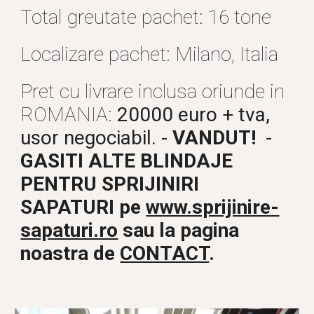
Total greutate pachet: 16 tone
Localizare pachet: Milano, Italia
Pret cu livrare inclusa oriunde in 
ROMANIA: 
20000 euro + tva
, 
usor negociabil. - 
VANDUT!
  - 
GASITI ALTE BLINDAJE 
PENTRU SPRIJINIRI 
SAPATURI pe 
www.sprijinire-
sapaturi.ro
 sau la pagina 
noastra de 
CONTACT
.