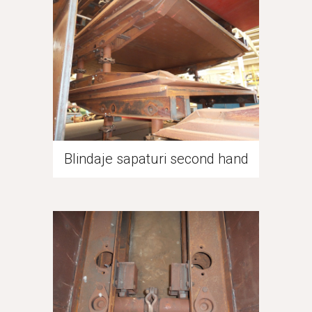
Blindaje sapaturi second hand