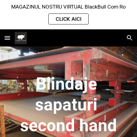
MAGAZINUL NOSTRU VIRTUAL BlackBull Com Ro
Skip to main content
Skip to navigation
CLICK AICI
Blindaje 
sapaturi 
second hand