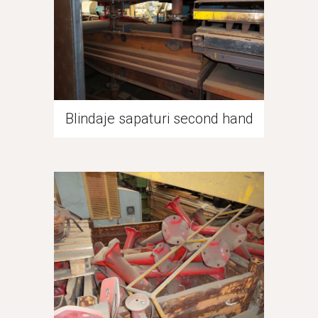
Blindaje sapaturi second hand