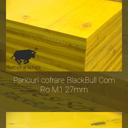
Panouri cofrare BlackBull Com
Ro M1 27mm