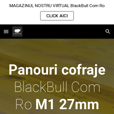
MAGAZINUL NOSTRU VIRTUAL BlackBull Com Ro
Skip to main content
Skip to navigation
CLICK AICI
Panouri cofraje
BlackBull Com
Ro
M1 27mm