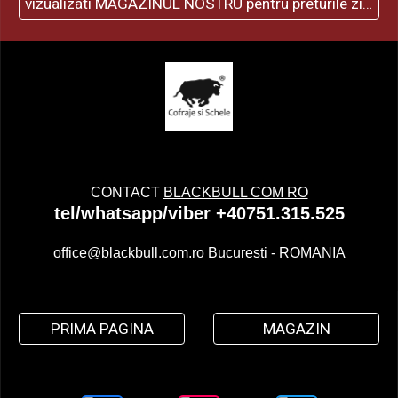
vizualizati MAGAZINUL NOSTRU pentru preturile zilei
CONTACT
BLACKBULL COM RO
tel/whatsapp/viber +40751.315.525
office@blackbull.com.ro
Bucuresti - ROMANIA
PRIMA PAGINA
MAGAZIN