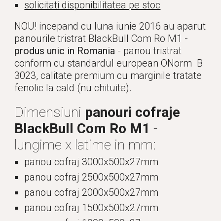
solicitati disponibilitatea pe stoc
NOU! incepand cu luna iunie 2016 au aparut
panourile tristrat BlackBull Com Ro M1 -
produs unic in Romania
- panou tristrat
conform cu standardul european ÖNorm B
3023, calitate premium cu marginile tratate
fenolic la cald (nu chituite).
Dimensiuni
panouri cofraje
BlackBull Com Ro M1
-
lungime x latime in mm:
panou cofraj 3000x500x27mm
panou cofraj 2500x500x27mm
panou cofraj 2000x500x27mm
panou cofraj 1500x500x27mm