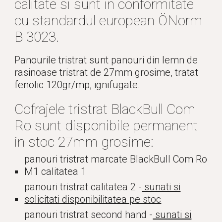
calitate si sunt in conformitate
cu standardul european ÖNorm
B 3023.
Panourile tristrat sunt panouri din lemn de
rasinoase tristrat de 27mm grosime, tratat
fenolic 120gr/mp, ignifugate.
Cofrajele tristrat BlackBull Com
Ro sunt disponibile permanent
in stoc 27mm grosime:
panouri tristrat marcate BlackBull Com Ro
M1 calitatea 1
panouri tristrat calitatea 2 -
sunati si
solicitati disponibilitatea pe stoc
panouri tristrat second hand -
sunati si