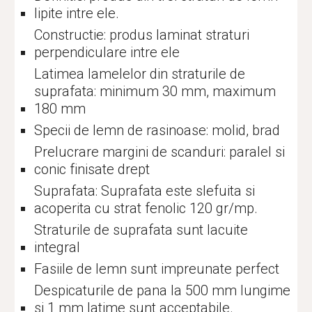
lipite intre ele.
Constructie: produs laminat straturi
perpendiculare intre ele
Latimea lamelelor din straturile de
suprafata: minimum 30 mm, maximum
180 mm
Specii de lemn de rasinoase: molid, brad
Prelucrare margini de scanduri: paralel si
conic finisate drept
Suprafata: Suprafata este slefuita si
acoperita cu strat fenolic 120 gr/mp.
Straturile de suprafata sunt lacuite
integral
Fasiile de lemn sunt impreunate perfect
Despicaturile de pana la 500 mm lungime
si 1 mm latime sunt acceptabile.