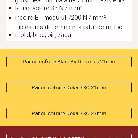
grosimea nominala de 27 mm rezistenta
la incovoiere 35 N / mm²
indoire E - modulul 7200 N / mm²
Tip esenta de lemn din stratul de mijloc:
molid; brad; pin; zada
Panou cofrare BlackBull Com Ro 21mm
Panou cofrare Doka 3SO 21mm
Panou cofrare Doka 3SO 27mm