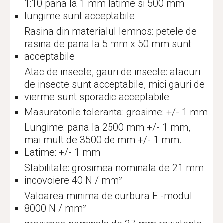
1:10 pana la 1 mm latime si 500 mm
lungime sunt acceptabile
Rasina din materialul lemnos: petele de
rasina de pana la 5 mm x 50 mm sunt
acceptabile
Atac de insecte, gauri de insecte: atacuri
de insecte sunt acceptabile, mici gauri de
vierme sunt sporadic acceptabile
Masuratorile toleranta: grosime: +/- 1 mm
Lungime: pana la 2500 mm +/- 1 mm,
mai mult de 3500 de mm +/- 1 mm.
Latime: +/- 1 mm
Stabilitate: grosimea nominala de 21 mm
incovoiere 40 N / mm²
Valoarea minima de curbura E -modul
8000 N / mm²