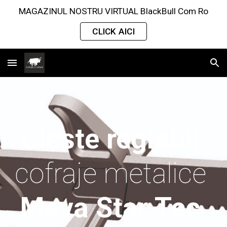
MAGAZINUL NOSTRU VIRTUAL BlackBull Com Ro
Skip to main content
Skip to navigation
CLICK AICI
Cleste reglabil
cofraje metalice 
Meva Star Tec 