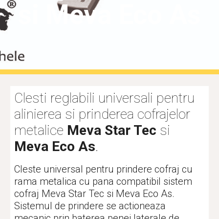
si Meva Eco As
Clesti reglabili universali
pentru 
alinierea si prinderea cofrajelor 
metalice 
Meva Star Tec
 si
Meva Eco As
. 
Cleste
 universal pentru prindere cofraj cu 
rama metalica cu pana compatibil sistem 
cofraj Meva Star Tec si Meva Eco As. 
Sistemul de prindere se actioneaza 
mecanic prin baterea penei laterale de 