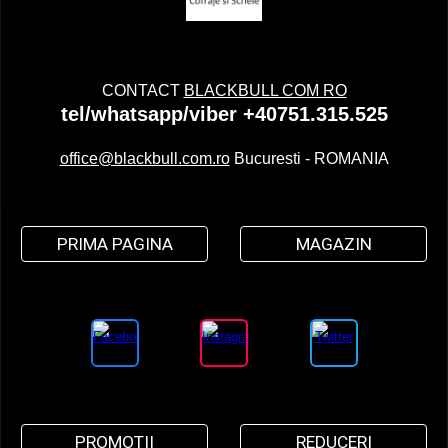
CONTACT
BLACKBULL COM RO
tel/whatsapp/viber +40751.315.525
office@blackbull.com.ro
Bucuresti - ROMANIA
PRIMA PAGINA
MAGAZIN
PROMOTII
REDUCERI