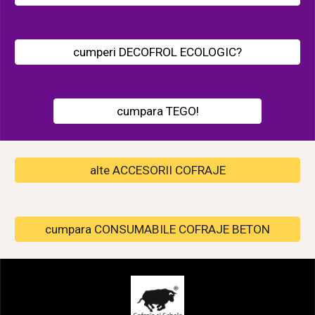
cumperi DECOFROL ECOLOGIC?
cumpara TEGO!
alte ACCESORII COFRAJE
cumpara CONSUMABILE COFRAJE BETON