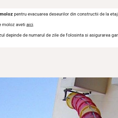
 moloz
 pentru evacuarea deseurilor din constructii de la etaj
re moloz aveti
aici
.