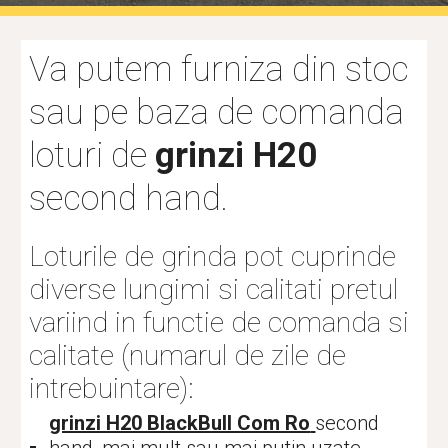
Va putem furniza din stoc 
sau pe baza de comanda 
loturi de 
grinzi H20
second hand.
Loturile de grinda pot cuprinde 
diverse lungimi si calitati pretul 
variind in functie de comanda si 
calitate (numarul de zile de 
intrebuintare):
grinzi H20 BlackBull Com Ro
second 