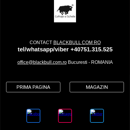
CONTACT
BLACKBULL COM RO
tel/whatsapp/viber +40751.315.525
office@blackbull.com.ro
Bucuresti - ROMANIA
PRIMA PAGINA
MAGAZIN