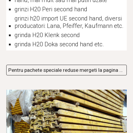
hand, mai mult sau mai putin uzate
grinzi H20 Peri second hand
grinzi h20 import UE second hand, diversi 
producatori: Lana, Pfeiffer, Kaufmann etc.
grinda H20 Klenk second
grinda H20 Doka second hand etc.
Pentru pachete speciale reduse mergeti la pagina de REDUCERI