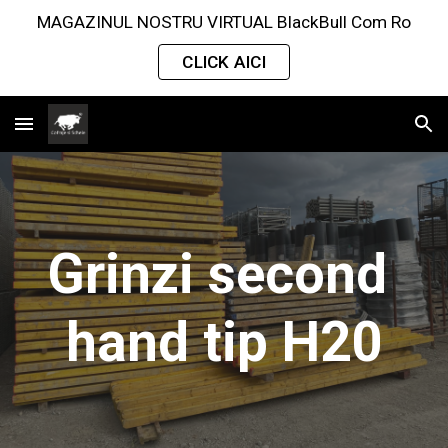
MAGAZINUL NOSTRU VIRTUAL BlackBull Com Ro
Skip to main content
Skip to navigation
CLICK AICI
Grinzi second 
hand tip H20