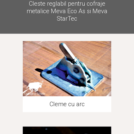
Cleste reglabil pentru cofraje
metalice Meva Eco As si Meva
StarTec
Cleme cu arc