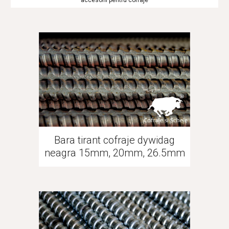
accesorii pentru cofraje
Bara tirant cofraje dywidag
neagra 15mm, 20mm, 26.5mm