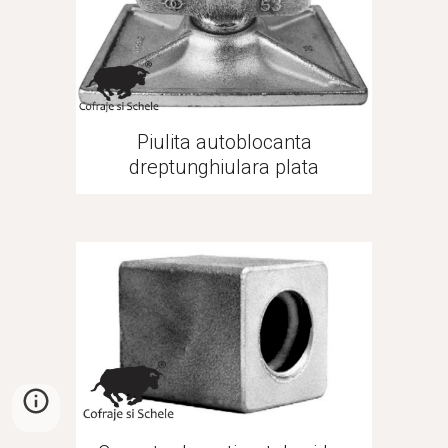
Piulita autoblocanta
dreptunghiulara plata