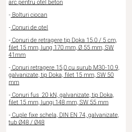
arc pentru otel beton
-
Bolturi ciocan
-
Conuri de otel
-
Conuri de retragere tip Doka 15.0 / 5 cm,
filet 15 mm, lung 170 mm, Ø 55 mm, SW
41mm
-
Conuri retragere 15,0 cu surub M30-10.9,
galvanizate, tip Doka, filet 15 mm, SW 50
mm
-
Conuri fus 20 kN, galvanizate, tip Doka,
filet 15 mm, lungi 148 mm, SW 55 mm
-
Cuple fixe schela, DIN EN 74, galvanizate,
tub Ø48 / Ø48