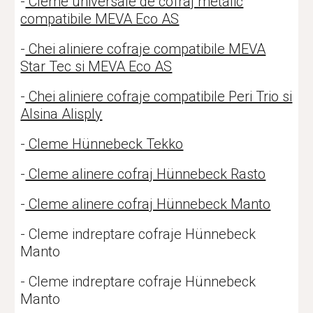
-
Cleme universale de cofraj metalic
compatibile MEVA Eco AS
-
Chei aliniere cofraje compatibile MEVA
Star Tec si MEVA Eco AS
-
Chei aliniere cofraje compatibile Peri Trio si
Alsina Alisply
-
Cleme Hünnebeck Tekko
-
Cleme alinere cofraj Hünnebeck Rasto
-
Cleme alinere cofraj Hünnebeck Manto
- Cleme indreptare cofraje Hünnebeck
Manto
- Cleme indreptare cofraje Hünnebeck
Manto