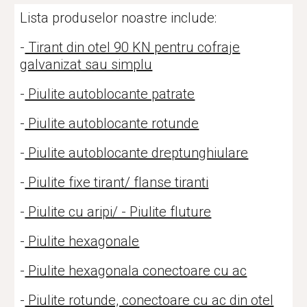
Lista produselor noastre include:
-
Tirant din otel 90 KN pentru cofraje
galvanizat sau simplu
-
Piulite autoblocante patrate
-
Piulite autoblocante rotunde
-
Piulite autoblocante dreptunghiulare
-
Piulite fixe tirant/ flanse tiranti
-
Piulite cu aripi/ - Piulite fluture
-
Piulite hexagonale
-
Piulite hexagonala conectoare cu ac
-
Piulite rotunde, conectoare cu ac din otel