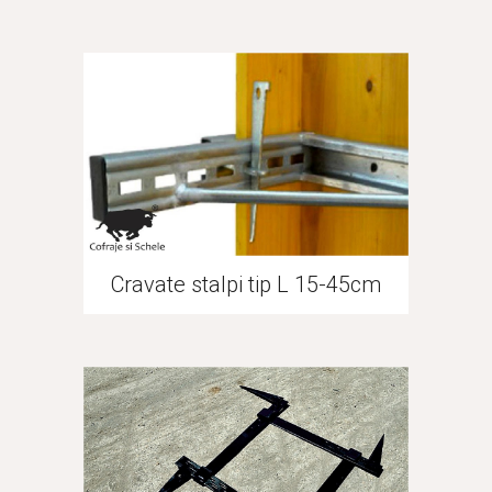
Cravate stalpi tip L 15-45cm