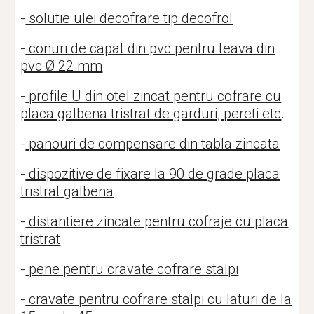
-
solutie ulei decofrare tip decofrol
-
conuri de capat din pvc pentru teava din
pvc
Ø 22 mm
-
profile U din otel zincat pentru cofrare cu
placa galbena tristrat de garduri, pereti etc
.
-
panouri de compensare din tabla zincata
-
dispozitive de fixare la 90 de grade placa
tristrat galbena
-
distantiere zincate pentru cofraje cu placa
tristrat
-
pene pentru cravate cofrare stalpi
-
cravate pentru cofrare stalpi cu laturi de la