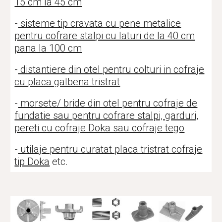
15 cm la 45 cm
-
sisteme tip cravata cu pene metalice
pentru cofrare stalpi cu laturi de la 40 cm
pana la 100 cm
-
distantiere din otel pentru colturi in cofraje
cu placa galbena tristrat
-
morsete/ bride din otel pentru cofraje de
fundatie sau pentru cofrare stalpi, garduri,
pereti cu cofraje Doka sau cofraje tego
-
utilaje pentru curatat placa tristrat cofraje
tip Doka
etc.