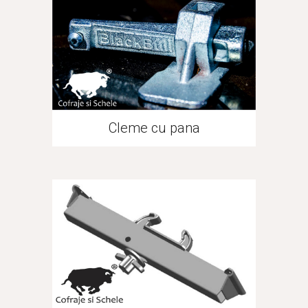
Cleme cu pana