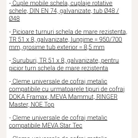
-
Cuple mobile schela, cuplaje rotative
schele, DIN EN 74, galvanizate, tub Ø48 /
Ø48
-
Picioare turnuri schela de mare rezistenta,
TR 51 x 8, galvanizate, lungime = 950/700
mm, grosime tub exterior = 8,5 mm
-
Suruburi, TR 51 x 8, galvanizate, pentru
picior turn schela de mare rezistenta
-
Cleme universale de cofraj metalic
compatibile cu urmatoarele tipuri de cofraj
DOKA Framax, MEVA Mammut, RINGER
Master, NOE Top
-
Cleme universale de cofraj metalic
compatibile MEVA Star Tec