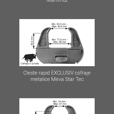
Mammut
Cleste rapid EXCLUSIV cofraje
metalice Meva Star Tec