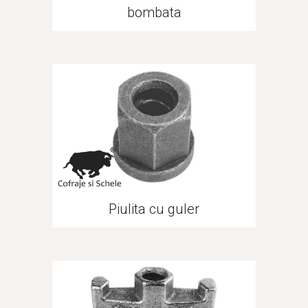
bombata
Piulita cu guler