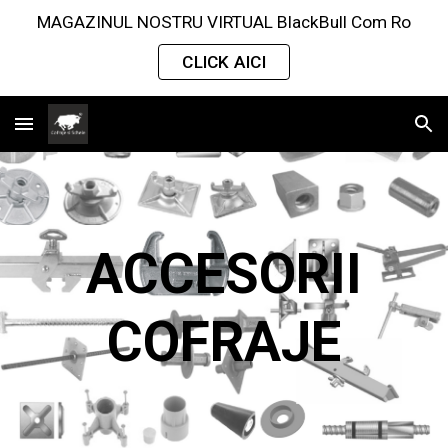
MAGAZINUL NOSTRU VIRTUAL BlackBull Com Ro
Skip to main content
Skip to navigation
CLICK AICI
ACCESORII
COFRAJE