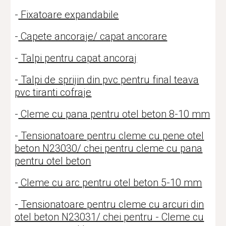
-
Fixatoare expandabile
-
Capete ancoraje/ capat ancorare
-
Talpi pentru capat ancoraj
-
Talpi de sprijin din pvc pentru final teava
pvc tiranti cofraje
-
Cleme cu pana pentru otel beton 8-10 mm
-
Tensionatoare pentru cleme cu pene otel
beton N23030/ chei pentru cleme cu pana
pentru otel beton
-
Cleme cu arc pentru otel beton 5-10 mm
-
Tensionatoare pentru cleme cu arcuri din
otel beton N23031/ chei pentru - Cleme cu