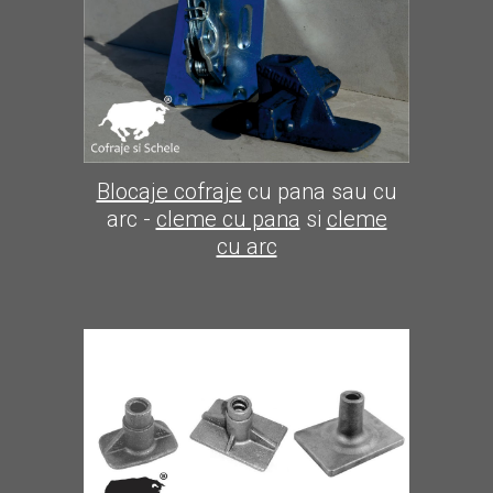
Blocaje cofraje
cu pana sau cu
arc -
cleme cu pana
si
cleme
cu arc