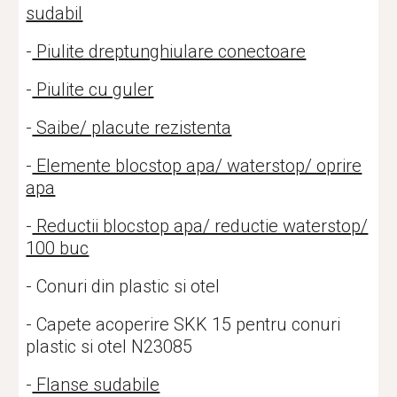
sudabil
-
Piulite dreptunghiulare conectoare
-
Piulite cu guler
-
Saibe/ placute rezistenta
-
Elemente blocstop apa/ waterstop/ oprire
apa
-
Reductii blocstop apa/ reductie waterstop/
100 buc
- Conuri din plastic si otel
- Capete acoperire SKK 15 pentru conuri
plastic si otel N23085
-
Flanse sudabile