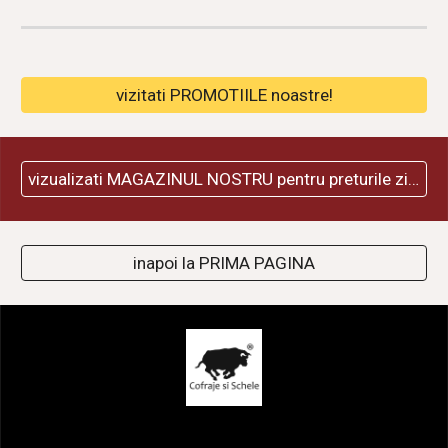
vizitati PROMOTIILE noastre!
vizualizati MAGAZINUL NOSTRU pentru preturile zilei
inapoi la PRIMA PAGINA