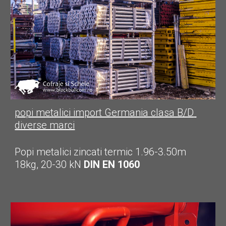
popi metalici import Germania clasa B/D
diverse marci
Popi metalici zincati termic 1.96-3.50m 
18kg, 20-30 kN 
DIN EN 1060