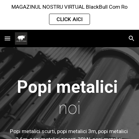
MAGAZINUL NOSTRU VIRTUAL BlackBull Com Ro
Skip to main content
Skip to navigation
CLICK AICI
Popi metalici
noi
Popi metalici scurti, popi metalici 3m, popi metalici 