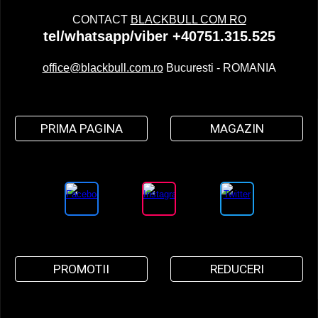
CONTACT
BLACKBULL COM RO
tel/whatsapp/viber +40751.315.525
office@blackbull.com.ro
Bucuresti - ROMANIA
PRIMA PAGINA
MAGAZIN
PROMOTII
REDUCERI