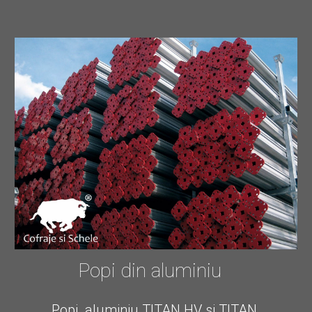
Popi din aluminiu
Popi  aluminiu TITAN HV si TITAN 