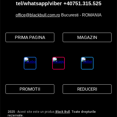
tel/whatsapp/viber +40751.315.525
office@blackbull.com.ro
Bucuresti - ROMANIA
PRIMA PAGINA
MAGAZIN
PROMOTII
REDUCERI
2025
- Acest site este un produs
Black Bull
. Toate drepturile
rezervate.