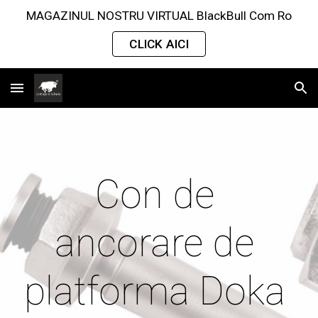
MAGAZINUL NOSTRU VIRTUAL BlackBull Com Ro
Skip to main content
Skip to navigation
CLICK AICI
Con 
de 
ancorare de 
platforma
 Doka 