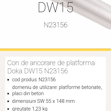
DW15
N23156
Con de ancorare de platforma 
Doka DW15 N23156
cod produs: N23156
domeniu de utilizare: platforme betonate, 
placi din beton
dimensiuni SW 55 x 148 mm
greutate 1,23 kg