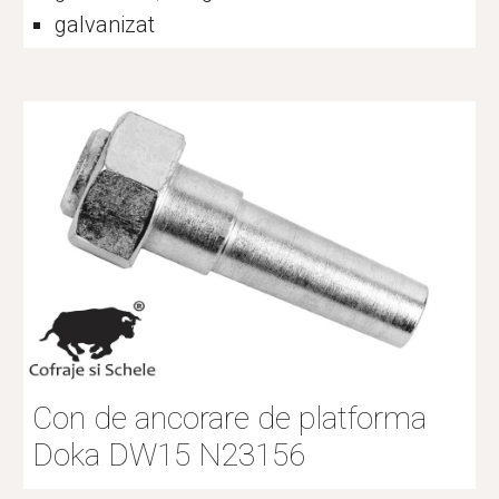
galvanizat
Con de ancorare de platforma 
Doka DW15 
N23156