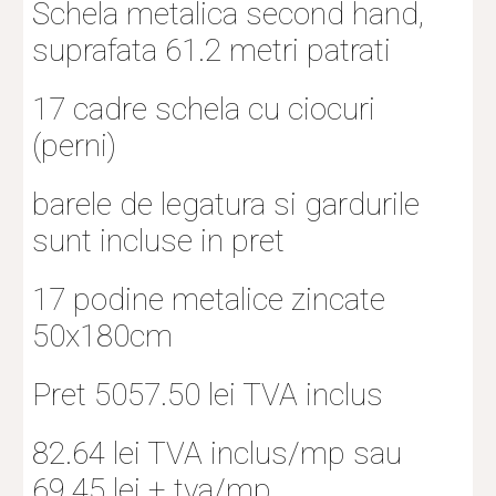
Schela metalica second hand, 
suprafata 61.2 metri patrati
17 cadre schela cu ciocuri 
(perni)
barele de legatura si gardurile 
sunt incluse in pret
17 podine metalice zincate 
50x180cm
Pret 5057.50 lei TVA inclus
82.64 lei TVA inclus/mp sau 
69.45 lei + tva/mp