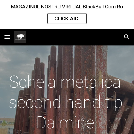
MAGAZINUL NOSTRU VIRTUAL BlackBull Com Ro
Skip to main content
Skip to navigation
CLICK AICI
Schela metalica 
second hand tip 
Dalmine 