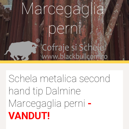
Marcegaglia 
perni
Schela metalica second 
hand tip Dalmine 
Marcegaglia perni 
- 
VANDUT!