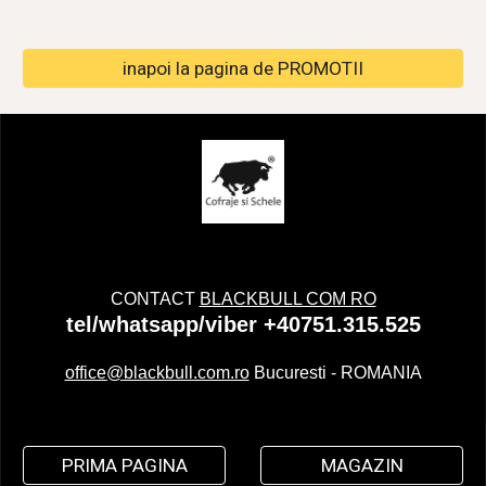
inapoi la pagina de PROMOTII
CONTACT
BLACKBULL COM RO
tel/whatsapp/viber +40751.315.525
office@blackbull.com.ro
Bucuresti - ROMANIA
PRIMA PAGINA
MAGAZIN