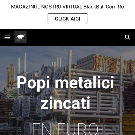
MAGAZINUL NOSTRU VIRTUAL BlackBull Com Ro
Skip to main content
Skip to navigation
CLICK AICI
Popi metalici 
zincati 
EN EURO-