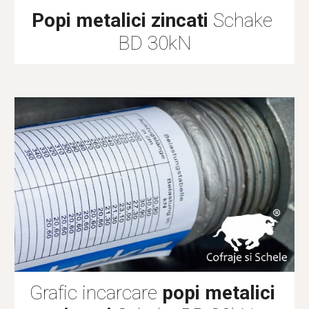
Popi metalici zincati
 Schake 
BD 30kN
Grafic incarcare 
popi metalici 