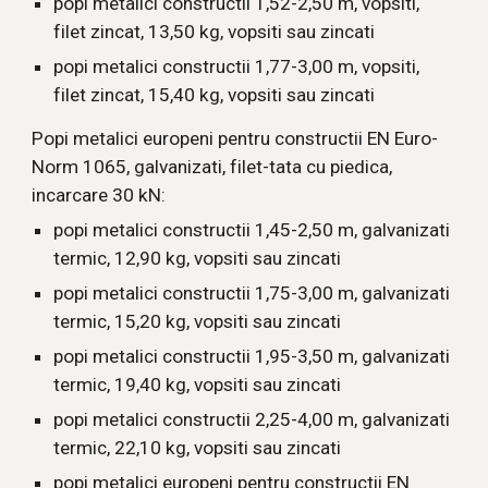
popi metalici constructii 1,52-2,50 m, vopsiti, 
filet zincat, 13,50 kg
, vopsiti sau zincati
popi metalici constructii 1,77-3,00 m, vopsiti, 
filet zincat, 15,40 kg
, vopsiti sau zincati
Popi metalici europeni pentru constructii EN Euro-
Norm 1065, galvanizati, filet-tata cu piedica, 
incarcare 30 kN:
popi metalici constructii 1,45-2,50 m, galvanizati 
termic, 12,90 kg
, vopsiti sau zincati
popi metalici constructii 1,75-3,00 m, galvanizati 
termic, 15,20 kg
, vopsiti sau zincati
popi metalici constructii 1,95-3,50 m, galvanizati 
termic, 19,40 kg
, vopsiti sau zincati
popi metalici constructii 2,25-4,00 m, galvanizati 
termic, 22,10 kg
, vopsiti sau zincati
popi metalici europeni pentru constructii EN 