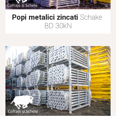
Popi metalici zincati
 Schake 
BD 30kN