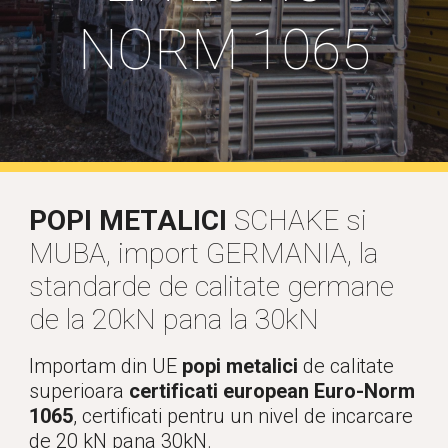
NORM 1065
POPI METALICI
 SCHAKE si 
MUBA, import GERMANIA, la 
standarde de calitate germane 
de la 20kN pana la 30kN
Importam din UE 
popi metalici
 de calitate 
superioara 
certificati european Euro-Norm 
1065
, certificati pentru un nivel de incarcare 
de 20 kN pana 30kN.