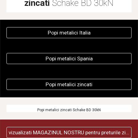
zincati
 Schake BD 30kN
Popi metalici Italia
Popi metalici Spania
Popi metalici zincati
Popi metalici zincati Schake BD 30kN
vizualizati MAGAZINUL NOSTRU pentru preturile zilei