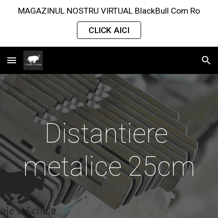
MAGAZINUL NOSTRU VIRTUAL BlackBull Com Ro
Skip to main content
Skip to navigation
CLICK AICI
Distantiere 
metalice 
25
cm