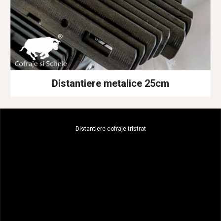
Distantiere metalice 2
5
cm
Distantiere cofraje tristrat