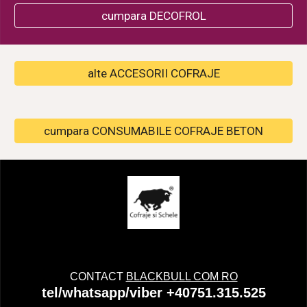
cumpara DECOFROL
alte ACCESORII COFRAJE
cumpara CONSUMABILE COFRAJE BETON
CONTACT
BLACKBULL COM RO
tel/whatsapp/viber +40751.315.525