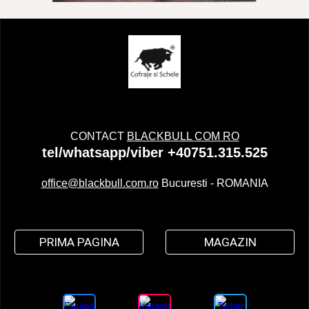
CONTACT
BLACKBULL COM RO
tel/whatsapp/viber +40751.315.525
office@blackbull.com.ro
Bucuresti - ROMANIA
PRIMA PAGINA
MAGAZIN