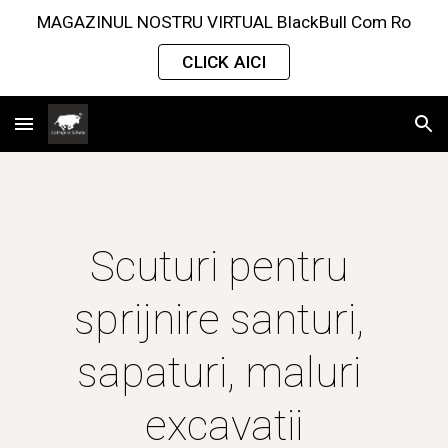
MAGAZINUL NOSTRU VIRTUAL BlackBull Com Ro
Skip to main content
Skip to navigation
CLICK AICI
Scuturi pentru 
sprijnire santuri, 
sapaturi, maluri 
excavatii