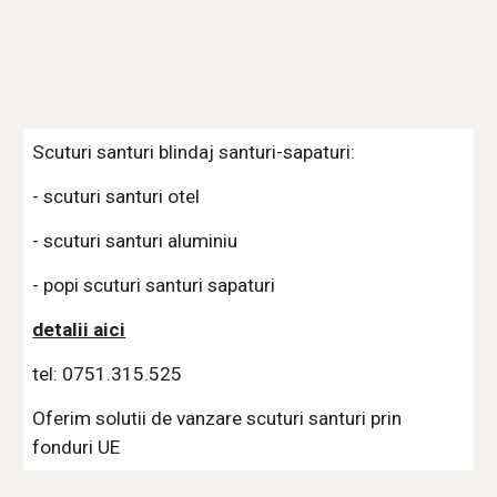
Scuturi santuri blindaj santuri-sapaturi:
- scuturi santuri otel
- scuturi santuri aluminiu
- popi scuturi santuri sapaturi
detalii aici
tel: 0751.315.525
Oferim solutii de vanzare scuturi santuri prin 
fonduri UE