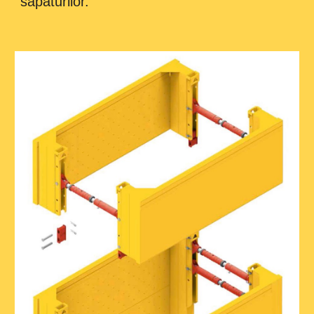
sapaturilor
.