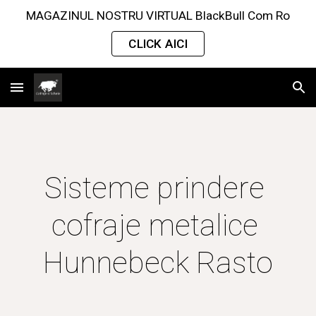
MAGAZINUL NOSTRU VIRTUAL BlackBull Com Ro
Skip to main content
Skip to navigation
CLICK AICI
Sisteme prindere 
cofraje metalice 
Hunnebeck Rasto