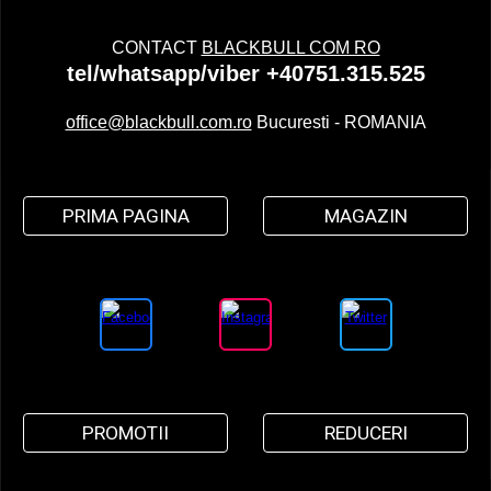
CONTACT
BLACKBULL COM RO
tel/whatsapp/viber +40751.315.525
office@blackbull.com.ro
Bucuresti - ROMANIA
PRIMA PAGINA
MAGAZIN
PROMOTII
REDUCERI