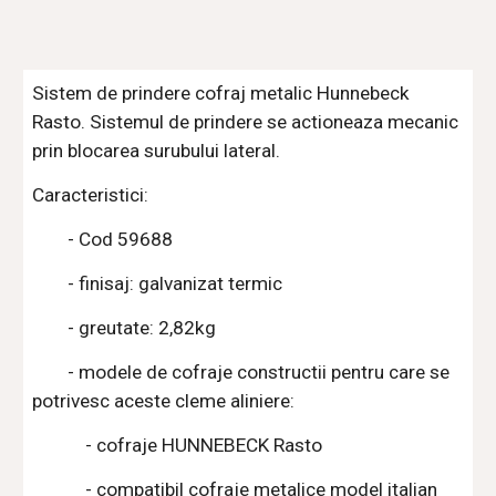
Sistem de prindere cofraj metalic Hunnebeck 
Rasto. Sistemul de prindere se actioneaza mecanic 
prin blocarea surubului lateral.
Caracteristici:
        - Cod 59688
        - finisaj: galvanizat termic
        - greutate: 2,82kg
        - modele de cofraje constructii pentru care se 
potrivesc aceste cleme aliniere:
            - cofraje HUNNEBECK Rasto
            - compatibil cofraje metalice model italian 