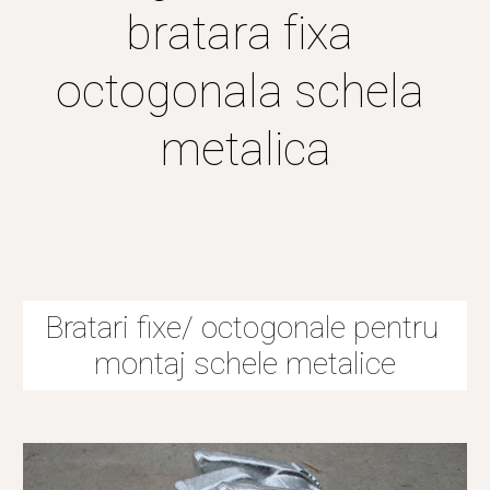
bratara fixa 
octogonala schela 
metalica
Bratari fixe/ octogonale pentru 
montaj schele metalice