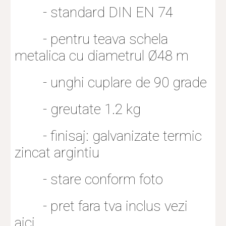
        - standard DIN EN 74
        - pentru teava schela 
metalica cu diametrul Ø48 m
        - unghi cuplare de 90 grade
        - greutate 1.2 kg
        - finisaj: galvanizate termic 
zincat argintiu
        - stare conform foto
        - pret fara tva inclus vezi
aici