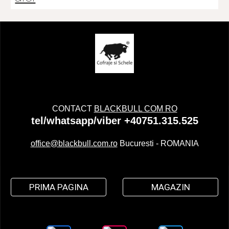
CONTACT
BLACKBULL COM RO
tel/whatsapp/viber +40751.315.525
office@blackbull.com.ro
Bucuresti - ROMANIA
PRIMA PAGINA
MAGAZIN