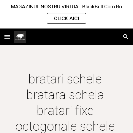
MAGAZINUL NOSTRU VIRTUAL BlackBull Com Ro
Skip to main content
Skip to navigation
CLICK AICI
bratari schele 
bratara schela 
bratari fixe 
octogonale schele 