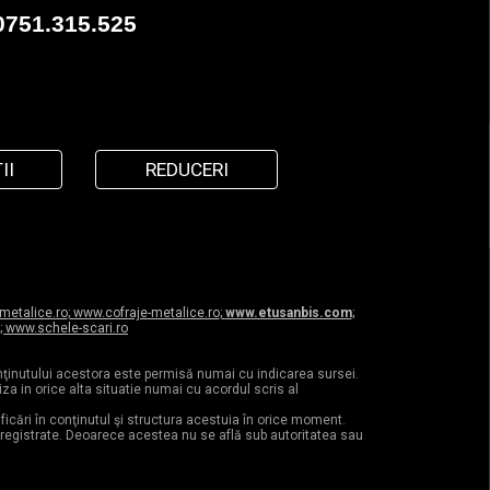
0751.315.525
II
REDUCERI
etalice.ro
;
www.cofraje-metalice.ro
;
www.etusanbis.com
;
;
www.schele-scari.ro
onţinutului acestora este permisă numai cu indicarea sursei.
iza in orice alta situatie numai cu acordul scris al
ficări în conţinutul şi structura acestuia în orice moment.
i inregistrate. Deoarece acestea nu se află sub autoritatea sau