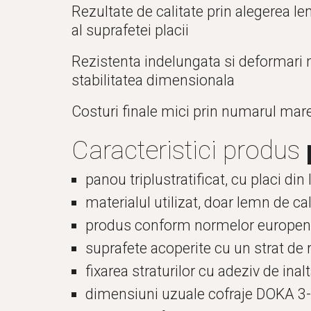
Rezultate de calitate prin alegerea le
al suprafetei placii
Rezistenta indelungata si deformari m
stabilitatea dimensionala
Costuri finale mici prin numarul mare 
Caracteristici produs 
panou triplustratificat, cu placi di
materialul utilizat, doar lemn de ca
produs conform normelor europe
suprafete acoperite cu un strat de
fixarea straturilor cu adeziv de inalt
dimensiuni uzuale
 cofraje DOKA 3