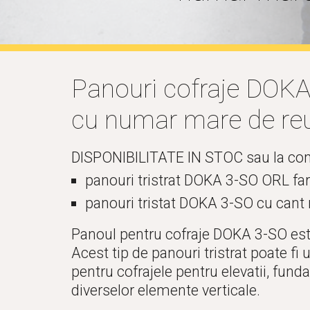
Panouri cofraje DOKA 
cu numar mare de reuti
DISPONIBILITATE IN STOC sau la co
panouri tristrat DOKA 3-SO ORL fa
panouri tristat DOKA 3-SO cu cant
Panoul pentru cofraje DOKA 3-SO este 
Acest tip de panouri tristrat poate fi u
pentru cofrajele pentru elevatii, funda
diverselor elemente verticale.