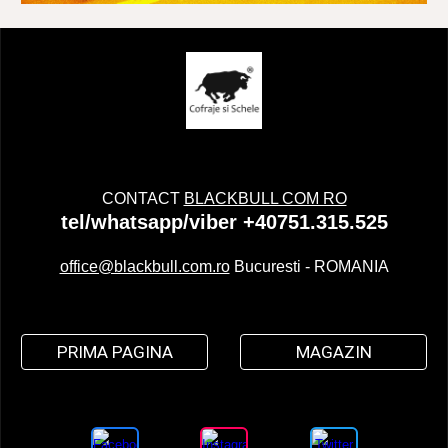
CONTACT
BLACKBULL COM RO
tel/whatsapp/viber +40751.315.525
office@blackbull.com.ro
Bucuresti - ROMANIA
PRIMA PAGINA
MAGAZIN