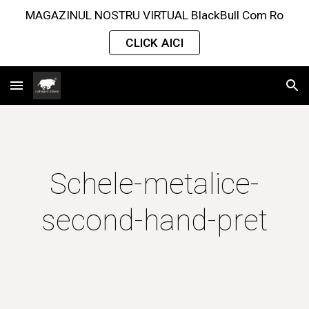
MAGAZINUL NOSTRU VIRTUAL BlackBull Com Ro
Skip to main content
Skip to navigation
CLICK AICI
Schele-metalice-
second-hand-pret