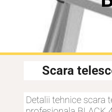
Scara teles
Detalii tehnice scara 
profesionala BLACK 4