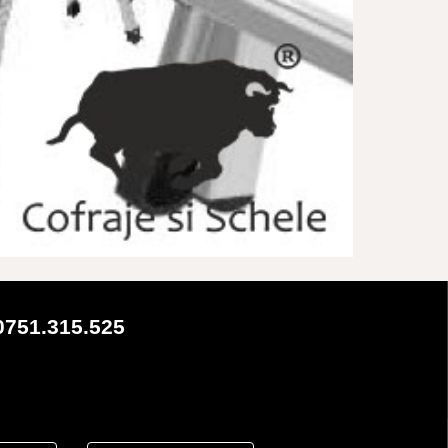
0751.315.525