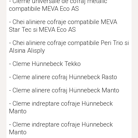
- Cleme universale de cofraj metalic 
compatibile MEVA Eco AS
- Chei aliniere cofraje compatibile MEVA 
Star Tec si MEVA Eco AS
- Chei aliniere cofraje compatibile Peri Trio si 
Alsina Alisply
- Cleme Hünnebeck Tekko
- Cleme alinere cofraj Hünnebeck Rasto
- Cleme alinere cofraj Hünnebeck Manto
- Cleme indreptare cofraje Hünnebeck 
Manto
- Cleme indreptare cofraje Hünnebeck 
Manto