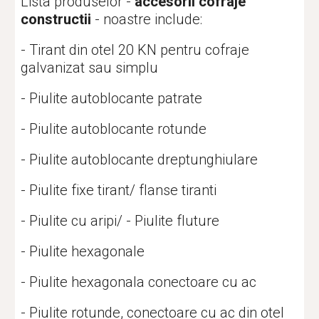
Lista produselor -
 accesorii cofraje 
constructii 
- noastre include: 
- Tirant din otel 20 KN pentru cofraje 
galvanizat sau simplu
- Piulite autoblocante patrate
- Piulite autoblocante rotunde
- Piulite autoblocante dreptunghiulare
- Piulite fixe tirant/ flanse tiranti
- Piulite cu aripi/ - Piulite fluture
- Piulite hexagonale
- Piulite hexagonala conectoare cu ac
- Piulite rotunde, conectoare cu ac din otel 