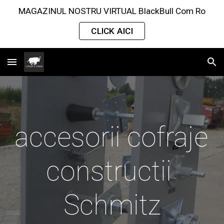
MAGAZINUL NOSTRU VIRTUAL BlackBull Com Ro
Skip to main content
Skip to navigation
CLICK AICI
accesorii cofraje 
constructii 
Schmitz