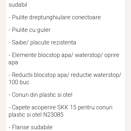
sudabil
- Piulite dreptunghiulare conectoare
- Piulite cu guler
- Saibe/ placute rezistenta
- Elemente blocstop apa/ waterstop/ oprire 
apa
- Reductii blocstop apa/ reductie waterstop/ 
100 buc
- Conuri din plastic si otel
- Capete acoperire SKK 15 pentru conuri 
plastic si otel N23085
- Flanse sudabile