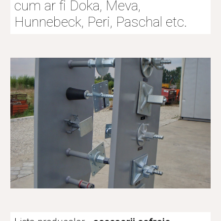
cum ar fi Doka, Meva, 
Hunnebeck, Peri, Paschal etc.