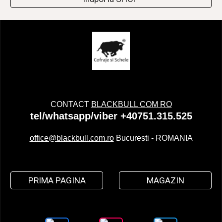
CONTACT
BLACKBULL COM RO
tel/whatsapp/viber +40751.315.525
office@blackbull.com.ro
Bucuresti - ROMANIA
PRIMA PAGINA
MAGAZIN