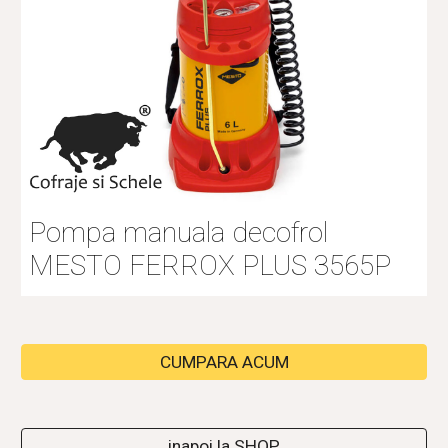
Pompa manuala decofrol 
MESTO FERROX PLUS 3565P
CUMPARA ACUM
inapoi la SHOP