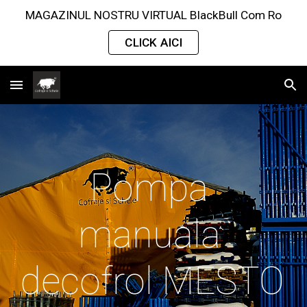
MAGAZINUL NOSTRU VIRTUAL BlackBull Com Ro
Skip to main content
Skip to navigation
CLICK AICI
Pompa 
manuala 
decofrol MESTO 