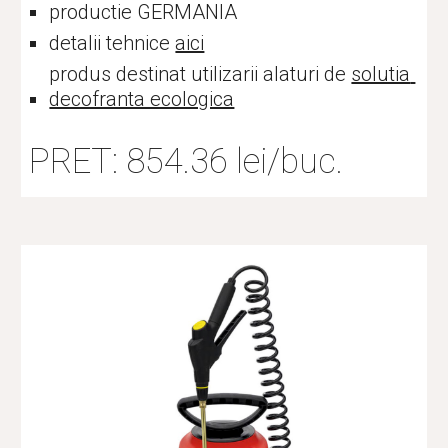
productie GERMANIA
detalii tehnice 
aici
produs destinat utilizarii alaturi de 
solutia 
decofranta ecologica
PRET: 
854.36
 lei/buc.