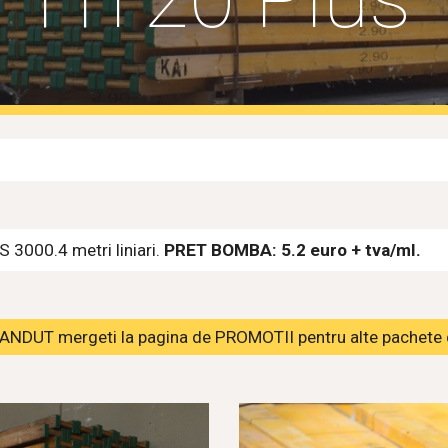
000.4 metri liniari. 
PRET BOMBA: 5.2 euro + tva/ml.
NDUT mergeti la pagina de PROMOTII pentru alte pachete d