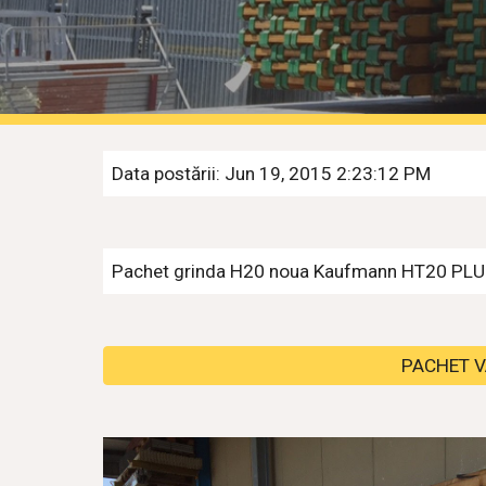
Data postării: Jun 19, 2015 2:23:12 PM
Pachet grinda H20 noua Kaufmann HT20 PLUS 3
PACHET VA