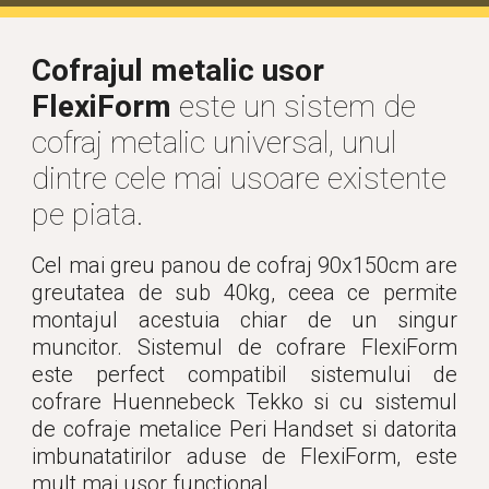
Cofrajul metalic usor 
FlexiForm
 este un sistem de 
cofraj metalic universal, unul 
dintre cele mai usoare existente 
pe piata.
Cel mai greu panou de cofraj 90x150cm are
greutatea de sub 40kg, ceea ce permite
montajul acestuia chiar de un singur
muncitor. Sistemul de cofrare FlexiForm
este perfect compatibil sistemului de
cofrare Huennebeck Tekko si cu sistemul
de cofraje metalice Peri Handset si datorita
imbunatatirilor aduse de FlexiForm, este
mult mai usor functional.