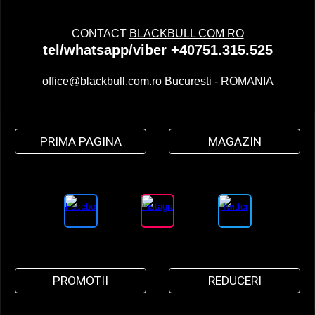
CONTACT
BLACKBULL COM RO
tel/whatsapp/viber +40751.315.525
office@blackbull.com.ro
Bucuresti - ROMANIA
PRIMA PAGINA
MAGAZIN
PROMOTII
REDUCERI