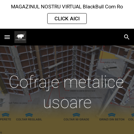
MAGAZINUL NOSTRU VIRTUAL BlackBull Com Ro
Skip to main content
Skip to navigation
CLICK AICI
Cofraje metalice 
usoare