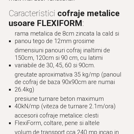
Caracteristici 
cofraje metalice 
usoare FLEXIFORM
:
rama metalica de 8cm zincata la cald si 
panou tego de 12mm grosime
dimensiuni panouri cofraj inaltimi de 
150cm, 120cm si 90 cm, cu latimi 
variabile de 30, 45, 60 si 90cm.
greutate aproximativa 35 kg/mp (panoul 
de cofraj de baza 90x90cm are numai 
26.4kg)
presiune turnare beton maximum 
40kN/mp (viteza de turnare 2.1m/ora)
accesorii cofraje metalice: clesti 
FlexiForm, coltare, pene si altele
volum de transport cca 240 mp incap in 