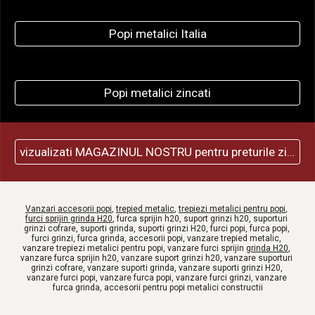
Popi metalici Italia
Popi metalici zincati
vizualizati MAGAZINUL NOSTRU pentru preturile zilei
Vanzari accesorii popi
, 
trepied metalic
, 
trepiezi metalici pentru popi
, 
furci sprijin grinda H20
, furca sprijin h20, suport grinzi h20, suporturi 
grinzi cofrare, suporti grinda, suporti grinzi H20, furci popi, furca popi, 
furci grinzi, furca grinda, accesorii popi, vanzare trepied metalic, 
vanzare trepiezi metalici pentru popi, vanzare furci sprijin 
grinda H20
, 
vanzare furca sprijin h20, vanzare suport grinzi h20, vanzare suporturi 
grinzi cofrare, vanzare suporti grinda, vanzare suporti grinzi H20, 
vanzare furci popi, vanzare furca popi, vanzare furci grinzi, vanzare 
furca grinda, accesorii pentru popi metalici constructii