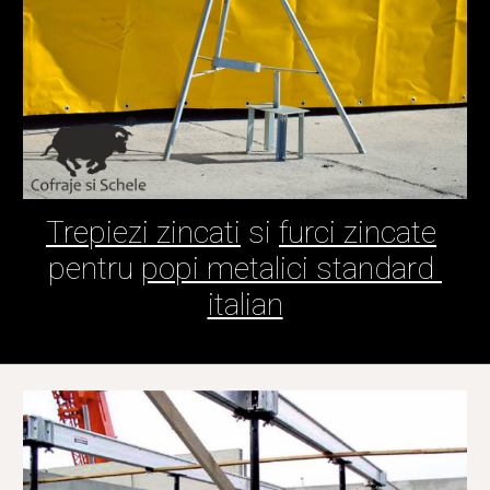
Trepiezi zincati
 si 
furci zincate
pentru 
popi metalici standard 
italian