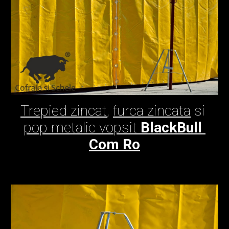
Trepied zincat
, 
furca zincata
 si 
pop metalic vopsit 
BlackBull 
Com Ro