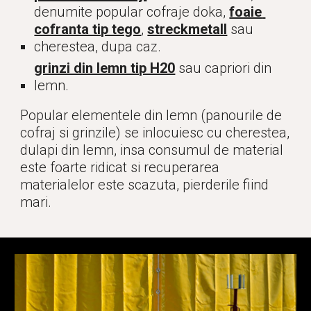
denumite pop
ular cofraje doka
, 
foaie 
cofranta tip tego
, 
streckmetall
 sau 
cherestea, dupa caz.
grinzi din lemn tip H20
 sau capriori din 
lemn.
Popular elementele din lemn (panourile de 
cofraj si grinzile) se inlocuiesc cu cherestea, 
dulapi din lemn, insa consumul de material 
este foarte ridicat si recuperarea 
materialelor este scazuta, pierderile fiind 
mari.