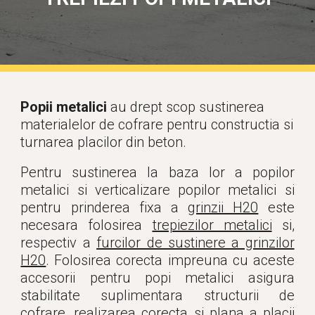
Popii metalici
 au drept scop sustinerea 
materialelor de cofrare pentru constructia si 
turnarea placilor din beton.
Pentru sustinerea la baza lor a popilor
metalici si verticalizare popilor metalici si
pentru prinderea fixa a
grinzii H20
este
necesara folosirea
trepiezilor metalici
si,
respectiv a
furcilor de sustinere a grinzilor
H20
. Folosirea corecta impreuna cu aceste
accesorii pentru popi metalici asigura
stabilitate suplimentara structurii de
cofrare, realizarea corecta si plana a placii