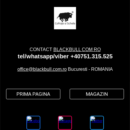
CONTACT
BLACKBULL COM RO
tel/whatsapp/viber +40751.315.525
office@blackbull.com.ro
Bucuresti - ROMANIA
PRIMA PAGINA
MAGAZIN