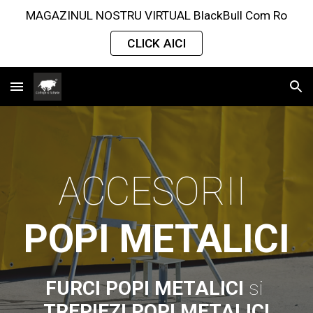
MAGAZINUL NOSTRU VIRTUAL BlackBull Com Ro
Skip to main content
Skip to navigation
CLICK AICI
ACCESORII 
POPI METALICI
FURCI POPI METALICI
 si 
TREPIEZI POPI METALICI