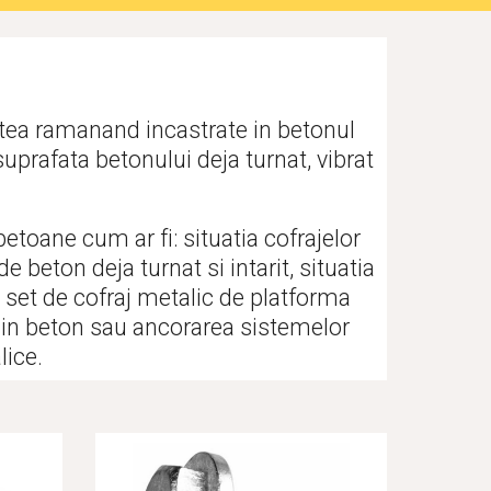
tea ramanand incastrate in betonul 
suprafata betonului deja turnat, vibrat 
etoane cum ar fi: situatia cofrajelor 
beton deja turnat si intarit, situatia 
 set de cofraj metalic de platforma 
din beton sau ancorarea sistemelor 
lice.