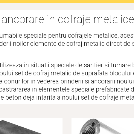
 ancorare in cofraje metalice
umabile speciale pentru cofrajele metalice, aces
nderii noilor elemente de cofraj metalic direct de 
lizeaza in situatii speciale de santier si turnare b
lui set de cofraj metalic de suprafata blocului de 
 conurilor in vederea prinderii si ancorarii noului
incastrararea in elementele speciale prefabricate 
e beton deja intarita a noului set de cofraje meta