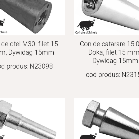
de otel M30, filet 15 
Con de catarare 15.0, 
m, Dywidag 15mm
Doka, filet 15 mm,
Dywidag 15mm
od produs: N23098
cod produs: N231