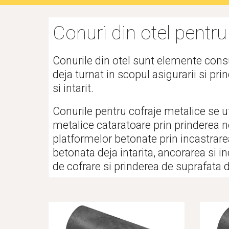
Conuri din otel pentru
Conurile din otel sunt elemente cons
deja turnat in scopul asigurarii si pri
si intarit.
Conurile pentru cofraje metalice se uti
metalice cataratoare prin prinderea nou
platformelor betonate prin incastrarea
betonata deja intarita, ancorarea si 
de cofrare si prinderea de suprafata d